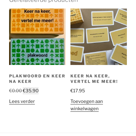
PLAKWOORD EN KEER
KEER NA KEER,
NA KEER
VERTEL ME MEER!
€
0.00
€
35.90
€
17.95
Lees verder
Toevoegen aan
winkelwagen