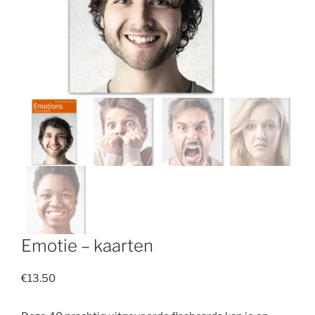
Emotie – kaarten
€
13.50